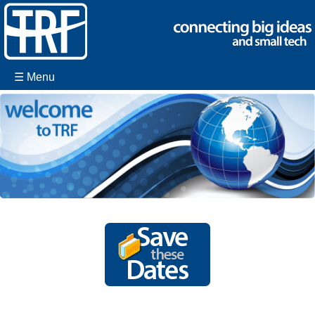
☰ Menu